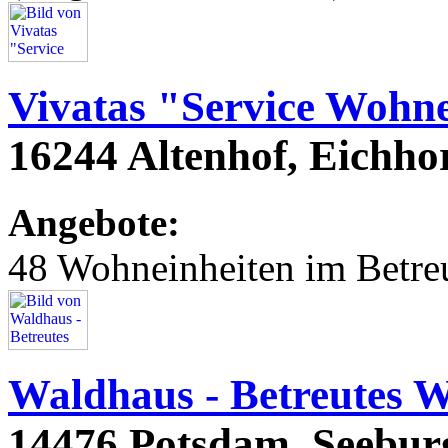
Vivatas "Service Wohne
16244 Altenhof, Eichho
Angebote:
48 Wohneinheiten im Betr
Waldhaus - Betreutes 
14476 Potsdam, Seeburg