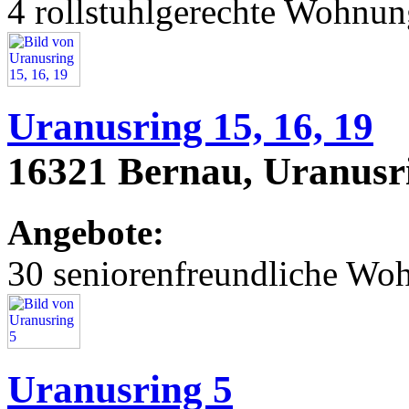
4 rollstuhlgerechte Wohnu
Uranusring 15, 16, 19
16321 Bernau, Uranusri
Angebote:
30 seniorenfreundliche Wo
Uranusring 5