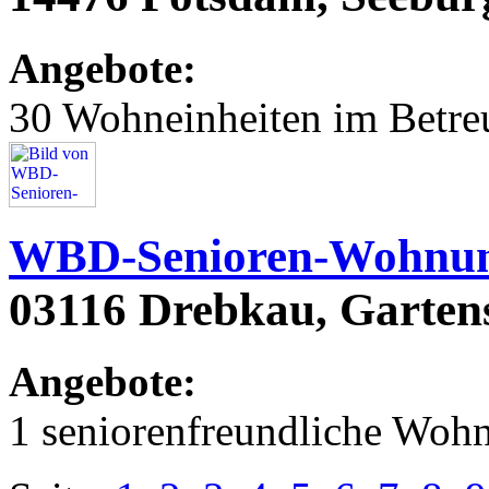
Angebote:
30 Wohneinheiten im Betr
WBD-Senioren-Wohnu
03116 Drebkau, Gartens
Angebote:
1 seniorenfreundliche Woh