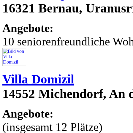
16321 Bernau, Uranusr
Angebote:
10 seniorenfreundliche Wo
Villa Domizil
14552 Michendorf, An 
Angebote:
(insgesamt 12 Plätze)