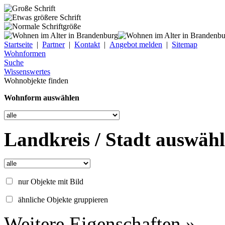
Startseite
|
Partner
|
Kontakt
|
Angebot melden
|
Sitemap
Wohnformen
Suche
Wissenswertes
Wohnobjekte finden
Wohnform auswählen
Landkreis / Stadt auswäh
nur Objekte mit Bild
ähnliche Objekte gruppieren
Weitere Eigenschaften »