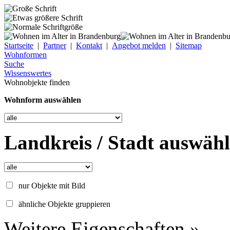
Startseite
|
Partner
|
Kontakt
|
Angebot melden
|
Sitemap
Wohnformen
Suche
Wissenswertes
Wohnobjekte finden
Wohnform auswählen
Landkreis / Stadt auswäh
nur Objekte mit Bild
ähnliche Objekte gruppieren
Weitere Eigenschaften »