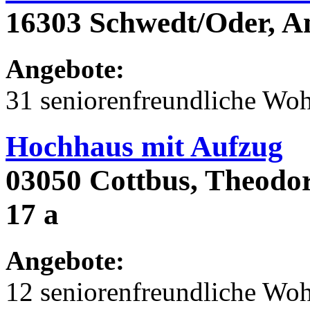
16303 Schwedt/Oder, A
Angebote:
31 seniorenfreundliche Wo
Hochhaus mit Aufzug
03050 Cottbus, Theodor
17 a
Angebote:
12 seniorenfreundliche Wo