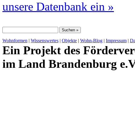
unsere Datenbank ein »
Wohnformen
|
Wissenswertes
|
Objekte
|
Wohn-Blog
|
Impressum
|
Da
Ein Projekt des Förderver
im Land Brandenburg e.V