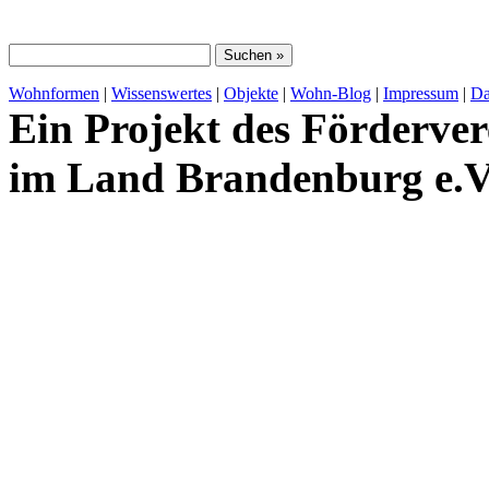
Wohnformen
|
Wissenswertes
|
Objekte
|
Wohn-Blog
|
Impressum
|
Da
Ein Projekt des Förderver
im Land Brandenburg e.V