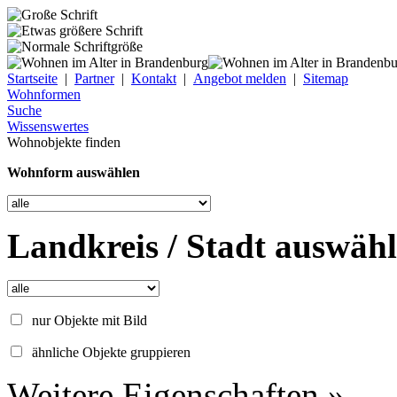
Startseite
|
Partner
|
Kontakt
|
Angebot melden
|
Sitemap
Wohnformen
Suche
Wissenswertes
Wohnobjekte finden
Wohnform auswählen
Landkreis / Stadt auswäh
nur Objekte mit Bild
ähnliche Objekte gruppieren
Weitere Eigenschaften »