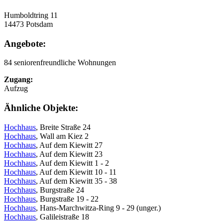
Humboldtring 11
14473 Potsdam
Angebote:
84 seniorenfreundliche Wohnungen
Zugang:
Aufzug
Ähnliche Objekte:
Hochhaus
, Breite Straße 24
Hochhaus
, Wall am Kiez 2
Hochhaus
, Auf dem Kiewitt 27
Hochhaus
, Auf dem Kiewitt 23
Hochhaus
, Auf dem Kiewitt 1 - 2
Hochhaus
, Auf dem Kiewitt 10 - 11
Hochhaus
, Auf dem Kiewitt 35 - 38
Hochhaus
, Burgstraße 24
Hochhaus
, Burgstraße 19 - 22
Hochhaus
, Hans-Marchwitza-Ring 9 - 29 (unger.)
Hochhaus
, Galileistraße 18