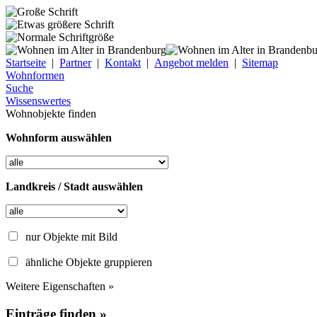
Startseite
|
Partner
|
Kontakt
|
Angebot melden
|
Sitemap
Wohnformen
Suche
Wissenswertes
Wohnobjekte finden
Wohnform auswählen
Landkreis / Stadt auswählen
nur Objekte mit Bild
ähnliche Objekte gruppieren
Weitere Eigenschaften »
Einträge finden »