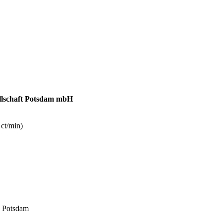
schaft Potsdam mbH
ct/min)
1 Potsdam