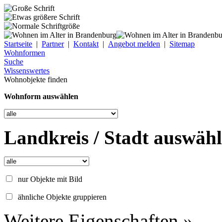
Startseite
|
Partner
|
Kontakt
|
Angebot melden
|
Sitemap
Wohnformen
Suche
Wissenswertes
Wohnobjekte finden
Wohnform auswählen
Landkreis / Stadt auswäh
nur Objekte mit Bild
ähnliche Objekte gruppieren
Weitere Eigenschaften »