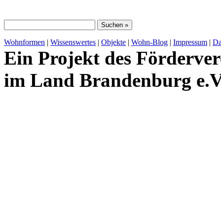
Wohnformen
|
Wissenswertes
|
Objekte
|
Wohn-Blog
|
Impressum
|
Da
Ein Projekt des Förderver
im Land Brandenburg e.V