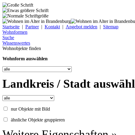
Startseite
|
Partner
|
Kontakt
|
Angebot melden
|
Sitemap
Wohnformen
Suche
Wissenswertes
Wohnobjekte finden
Wohnform auswählen
Landkreis / Stadt auswäh
nur Objekte mit Bild
ähnliche Objekte gruppieren
Weitere Eigenschaften »