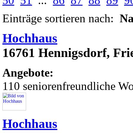
50
51
...
86
87
88
89
9
Einträge sortieren nach:
N
Hochhaus
16761 Hennigsdorf, Fri
Angebote:
110 seniorenfreundliche 
Hochhaus