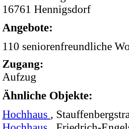
16761 Hennigsdorf
Angebote:
110 seniorenfreundliche 
Zugang:
Aufzug
Ähnliche Objekte:
Hochhaus
, Stauffenbergstr
Hochhaus
, Friedrich-Engel