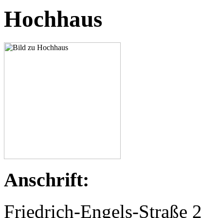
Hochhaus
Anschrift:
Friedrich-Engels-Straße 2