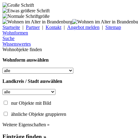
Startseite
|
Partner
|
Kontakt
|
Angebot melden
|
Sitemap
Wohnformen
Suche
Wissenswertes
Wohnobjekte finden
Wohnform auswählen
Landkreis / Stadt auswählen
nur Objekte mit Bild
ähnliche Objekte gruppieren
Weitere Eigenschaften »
Einträge finden »