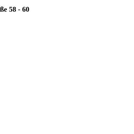
ße 58 - 60