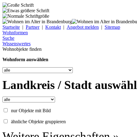
Startseite
|
Partner
|
Kontakt
|
Angebot melden
|
Sitemap
Wohnformen
Suche
Wissenswertes
Wohnobjekte finden
Wohnform auswählen
Landkreis / Stadt auswäh
nur Objekte mit Bild
ähnliche Objekte gruppieren
Weitere Eigenschaften »