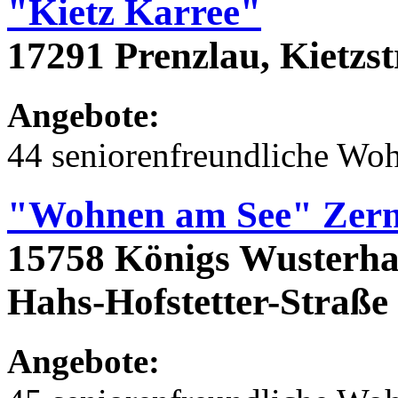
"Kietz Karree"
17291 Prenzlau, Kietzs
Angebote:
44 seniorenfreundliche Wo
"Wohnen am See" Zern
15758 Königs Wusterhau
Hahs-Hofstetter-Straße 2
Angebote: