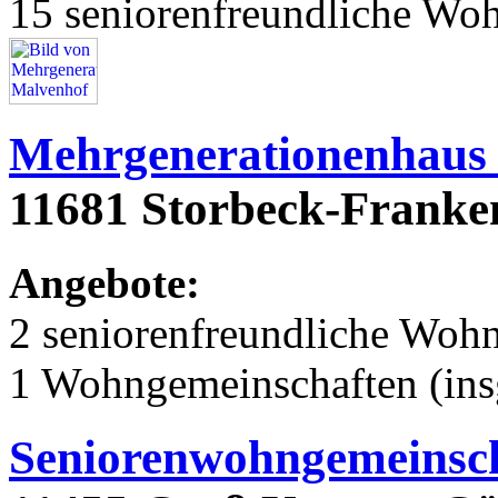
15 seniorenfreundliche Wo
Mehrgenerationenhaus
11681 Storbeck-Franken
Angebote:
2 seniorenfreundliche Woh
1 Wohngemeinschaften (ins
Seniorenwohngemeinsch