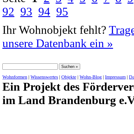
92
93
94
95
Ihr Wohnobjekt fehlt?
Trage
unsere Datenbank ein »
Wohnformen
|
Wissenswertes
|
Objekte
|
Wohn-Blog
|
Impressum
|
Da
Ein Projekt des Förderver
im Land Brandenburg e.V