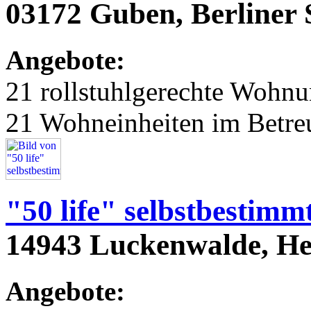
03172 Guben, Berliner S
Angebote:
21 rollstuhlgerechte Wohn
21 Wohneinheiten im Betr
"50 life" selbstbestim
14943 Luckenwalde, Hei
Angebote: