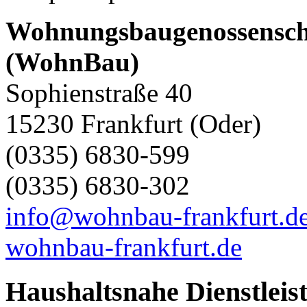
Wohnungsbaugenossenscha
(WohnBau)
Sophienstraße 40
15230 Frankfurt (Oder)
(0335) 6830-599
(0335) 6830-302
info@wohnbau-frankfurt.d
wohnbau-frankfurt.de
Haushaltsnahe Dienstleis