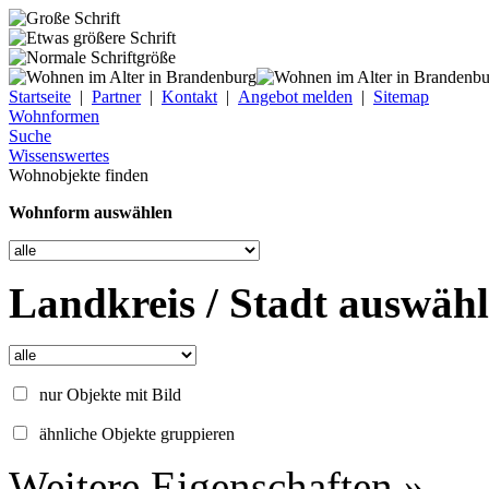
Startseite
|
Partner
|
Kontakt
|
Angebot melden
|
Sitemap
Wohnformen
Suche
Wissenswertes
Wohnobjekte finden
Wohnform auswählen
Landkreis / Stadt auswäh
nur Objekte mit Bild
ähnliche Objekte gruppieren
Weitere Eigenschaften »