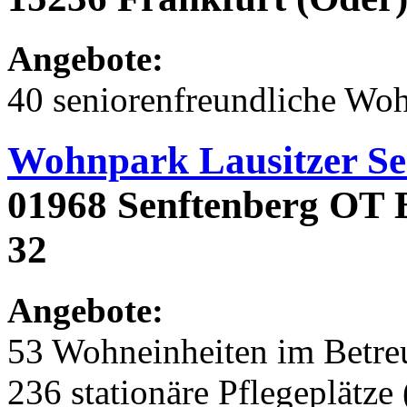
Angebote:
40 seniorenfreundliche Wo
Wohnpark Lausitzer Se
01968 Senftenberg OT B
32
Angebote:
53 Wohneinheiten im Betr
236 stationäre Pflegeplätze 