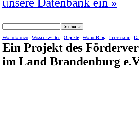
unsere Datenbank ein »
Wohnformen
|
Wissenswertes
|
Objekte
|
Wohn-Blog
|
Impressum
|
Da
Ein Projekt des Förderver
im Land Brandenburg e.V