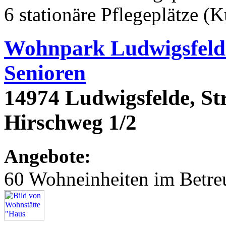
6 stationäre Pflegeplätze (
Wohnpark Ludwigsfelde
Senioren
14974 Ludwigsfelde, St
Hirschweg 1/2
Angebote:
60 Wohneinheiten im Betr