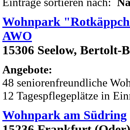
Einträge sortieren nach:
N
Wohnpark "Rotkäppche
AWO
15306 Seelow, Bertolt-B
Angebote:
48 seniorenfreundliche Wo
12 Tagespflegeplätze in Ei
Wohnpark am Südring
15236 Frankfurt (Oder)