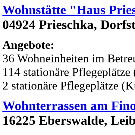
Wohnstätte "Haus Prie
04924 Prieschka, Dorfs
Angebote:
36 Wohneinheiten im Betr
114 stationäre Pflegeplätze 
2 stationäre Pflegeplätze (
Wohnterrassen am Fin
16225 Eberswalde, Leib