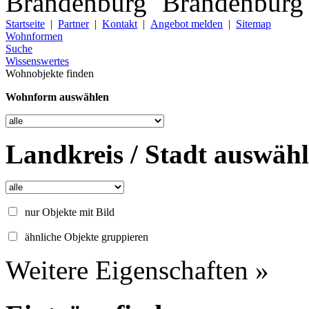
Startseite
|
Partner
|
Kontakt
|
Angebot melden
|
Sitemap
Wohnformen
Suche
Wissenswertes
Wohnobjekte finden
Wohnform auswählen
Landkreis / Stadt auswäh
nur Objekte mit Bild
ähnliche Objekte gruppieren
Weitere Eigenschaften »