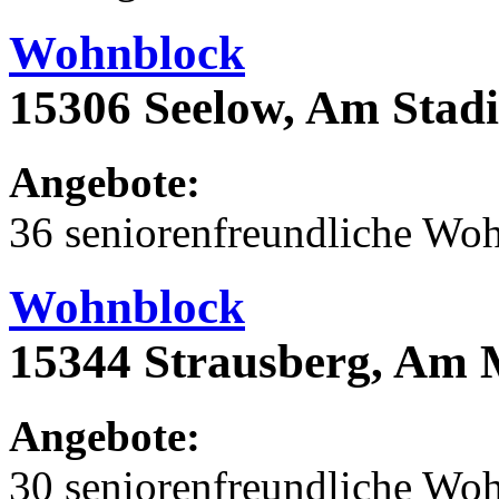
Wohnblock
15306 Seelow, Am Stad
Angebote:
36 seniorenfreundliche Wo
Wohnblock
15344 Strausberg, Am 
Angebote:
30 seniorenfreundliche Wo