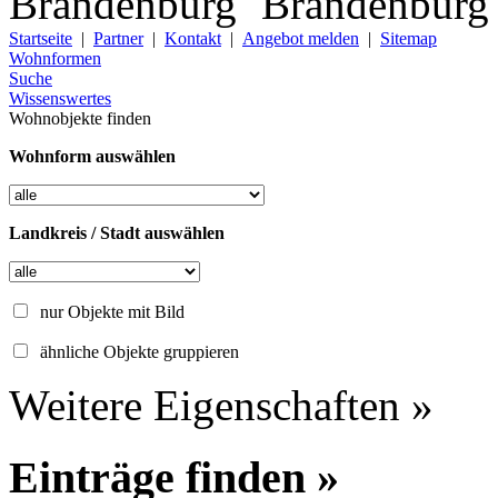
Startseite
|
Partner
|
Kontakt
|
Angebot melden
|
Sitemap
Wohnformen
Suche
Wissenswertes
Wohnobjekte finden
Wohnform auswählen
Landkreis / Stadt auswählen
nur Objekte mit Bild
ähnliche Objekte gruppieren
Weitere Eigenschaften »
Einträge finden »