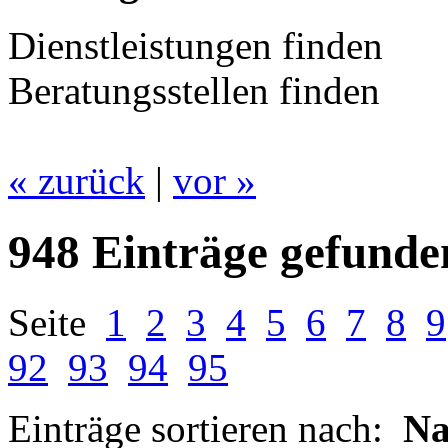
Dienstleistungen finden
Beratungsstellen finden
« zurück
|
vor »
948 Einträge gefunde
Seite
1
2
3
4
5
6
7
8
9
92
93
94
95
Einträge sortieren nach:
N