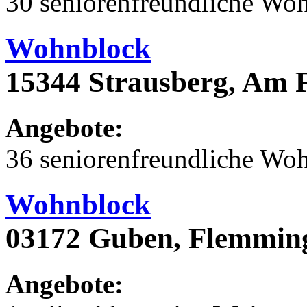
30 seniorenfreundliche Wo
Wohnblock
15344 Strausberg, Am 
Angebote:
36 seniorenfreundliche Wo
Wohnblock
03172 Guben, Flemming
Angebote: