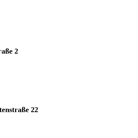
raße 2
tenstraße 22