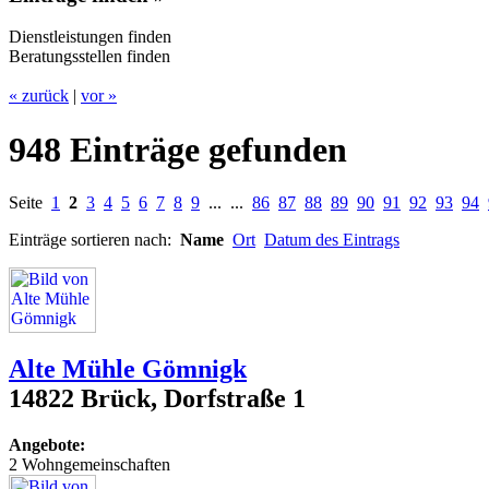
Dienstleistungen finden
Beratungsstellen finden
« zurück
|
vor »
948 Einträge gefunden
Seite
1
2
3
4
5
6
7
8
9
... ...
86
87
88
89
90
91
92
93
94
Einträge sortieren nach:
Name
Ort
Datum des Eintrags
Alte Mühle Gömnigk
14822 Brück, Dorfstraße 1
Angebote:
2 Wohngemeinschaften