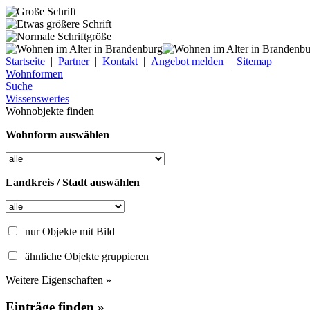
Startseite
|
Partner
|
Kontakt
|
Angebot melden
|
Sitemap
Wohnformen
Suche
Wissenswertes
Wohnobjekte finden
Wohnform auswählen
Landkreis / Stadt auswählen
nur Objekte mit Bild
ähnliche Objekte gruppieren
Weitere Eigenschaften »
Einträge finden »