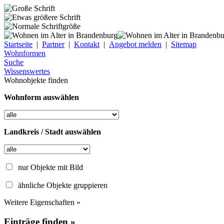
Startseite
|
Partner
|
Kontakt
|
Angebot melden
|
Sitemap
Wohnformen
Suche
Wissenswertes
Wohnobjekte finden
Wohnform auswählen
Landkreis / Stadt auswählen
nur Objekte mit Bild
ähnliche Objekte gruppieren
Weitere Eigenschaften »
Einträge finden »