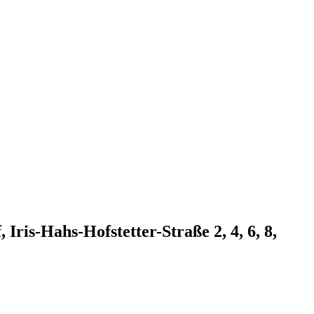
ris-Hahs-Hofstetter-Straße 2, 4, 6, 8,