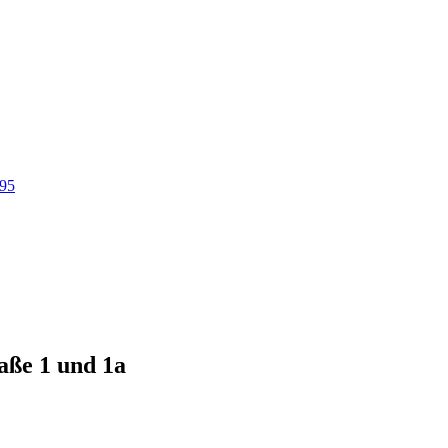
95
aße 1 und 1a