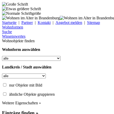
Startseite
|
Partner
|
Kontakt
|
Angebot melden
|
Sitemap
Wohnformen
Suche
Wissenswertes
Wohnobjekte finden
Wohnform auswählen
Landkreis / Stadt auswählen
nur Objekte mit Bild
ähnliche Objekte gruppieren
Weitere Eigenschaften »
Einträge finden »