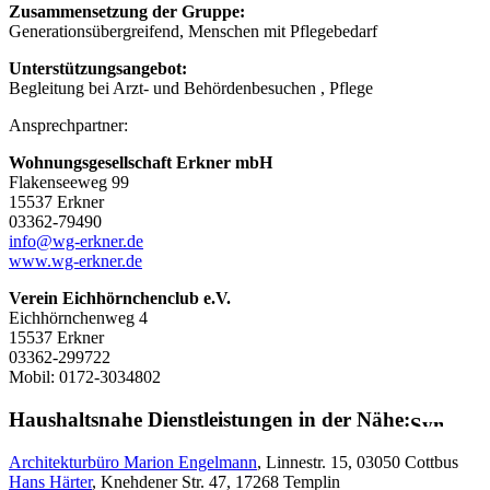
Zusammensetzung der Gruppe:
Generationsübergreifend, Menschen mit Pflegebedarf
Unterstützungsangebot:
Begleitung bei Arzt- und Behördenbesuchen , Pflege
Ansprechpartner:
Wohnungsgesellschaft Erkner mbH
Flakenseeweg 99
15537 Erkner
03362-79490
info@wg-erkner.de
www.wg-erkner.de
Verein Eichhörnchenclub e.V.
Eichhörnchenweg 4
15537 Erkner
03362-299722
Mobil: 0172-3034802
Haushaltsnahe Dienstleistungen in der Nähe:
Architekturbüro Marion Engelmann
, Linnestr. 15, 03050 Cottbus
Hans Härter
, Knehdener Str. 47, 17268 Templin