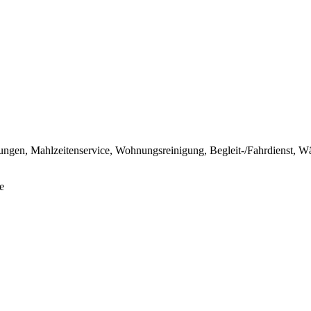
stungen, Mahlzeitenservice, Wohnungsreinigung, Begleit-/Fahrdienst, W
e