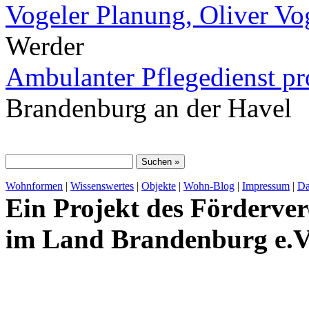
Vogeler Planung, Oliver Vo
Werder
Ambulanter Pflegedienst pr
Brandenburg an der Havel
Wohnformen
|
Wissenswertes
|
Objekte
|
Wohn-Blog
|
Impressum
|
Da
Ein Projekt des Förderver
im Land Brandenburg e.V