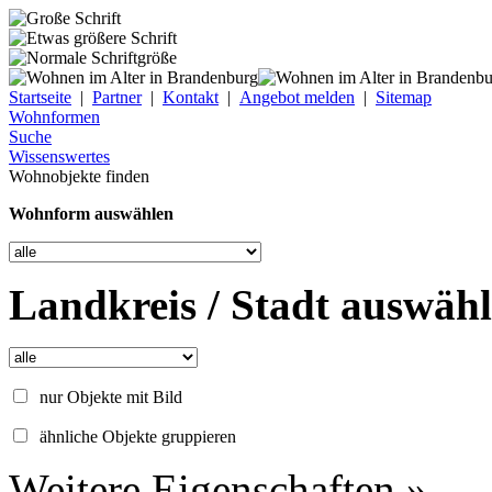
Startseite
|
Partner
|
Kontakt
|
Angebot melden
|
Sitemap
Wohnformen
Suche
Wissenswertes
Wohnobjekte finden
Wohnform auswählen
Landkreis / Stadt auswäh
nur Objekte mit Bild
ähnliche Objekte gruppieren
Weitere Eigenschaften »