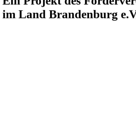
Ein Projekt des Förderver
im Land Brandenburg e.V