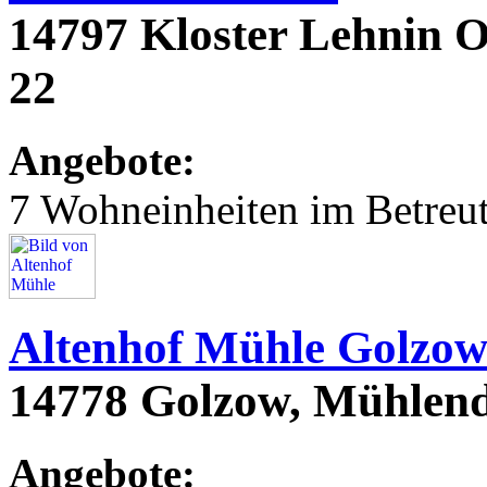
14797 Kloster Lehnin O
22
Angebote:
7 Wohneinheiten im Betre
Altenhof Mühle Golzo
14778 Golzow, Mühle
Angebote: