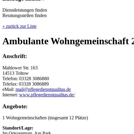
Dienstleistungen finden
Beratungsstellen finden
« zurück zur Liste
Ambulante Wohngemeinschaft 
Anschrift:
Mahlower Str. 163
14513 Teltow
Telefon: 03328 3086880
Telefax: 03328 3086889
eMail:
mail@pflegedienstqualitas.de
Internet:
www.pflegedienstqualitas.de/
Angebote:
1 Wohngemeinschaften (insgesamt 12 Plätze)
Standort/Lage:
Im Ortszentrum, Am Park