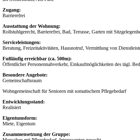
Zugang:
Barrierefrei
Ausstattung der Wohnung:
Rollstuhlgerecht, Barrierefrei, Bad, Terrasse, Garten mit Sitzgelegenhe
Serviceleistungen:
Beratung, Freizeitaktivitäten, Hausnotruf, Vermittlung von Dienstlei
Fußläufig erreichbar (ca. 500m):
Öffentlicher Personennahverkehr, Einkaufmöglichkeiten des tägl. Be
Besondere Angebote:
Gemeinschaftsraum
Wohngemeinschaft für Senioren mit somatischem Pflegebedarf
Entwicklungsstand:
Realisiert
Eigentumsform:
Miete, Eigentum
Zusammensetzung der Gruppe:
Menschen mit Pflegebedarf, Interessenten gesucht