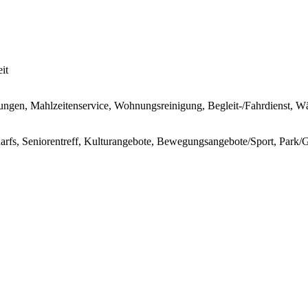
it
stungen, Mahlzeitenservice, Wohnungsreinigung, Begleit-/Fahrdienst, W
darfs, Seniorentreff, Kulturangebote, Bewegungsangebote/Sport, Park/