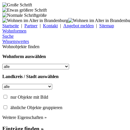
Startseite
|
Partner
|
Kontakt
|
Angebot melden
|
Sitemap
Wohnformen
Suche
Wissenswertes
Wohnobjekte finden
Wohnform auswählen
Landkreis / Stadt auswählen
nur Objekte mit Bild
ähnliche Objekte gruppieren
Weitere Eigenschaften »
Einträge finden »