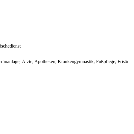
äschedienst
Grünanlage, Ärzte, Apotheken, Krankengymnastik, Fußpflege, Frisör