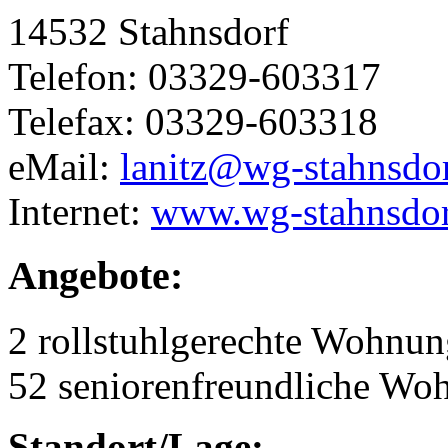
14532 Stahnsdorf
Telefon: 03329-603317
Telefax: 03329-603318
eMail:
lanitz@wg-stahnsdor
Internet:
www.wg-stahnsdor
Angebote:
2 rollstuhlgerechte Wohnu
52 seniorenfreundliche Wo
Standort/Lage: