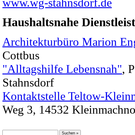
www.wg-stahnsdorf.de
Haushaltsnahe Dienstleis
Architekturbüro Marion E
Cottbus
"Alltagshilfe Lebensnah"
, 
Stahnsdorf
Kontaktstelle Teltow-Klei
Weg 3, 14532 Kleinmachn