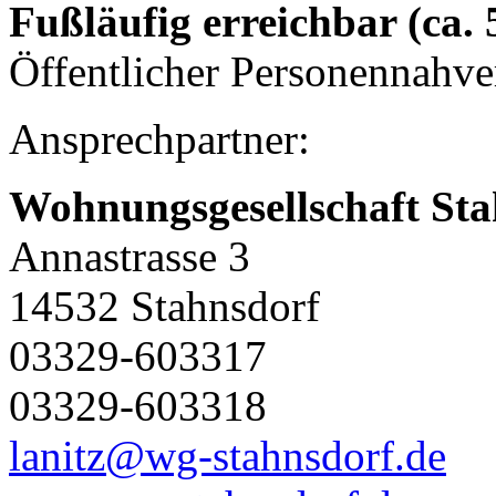
Fußläufig erreichbar (ca.
Öffentlicher Personennahve
Ansprechpartner:
Wohnungsgesellschaft St
Annastrasse 3
14532 Stahnsdorf
03329-603317
03329-603318
lanitz@wg-stahnsdorf.de