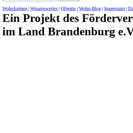
Wohnformen
|
Wissenswertes
|
Objekte
|
Wohn-Blog
|
Impressum
|
Da
Ein Projekt des Förderver
im Land Brandenburg e.V