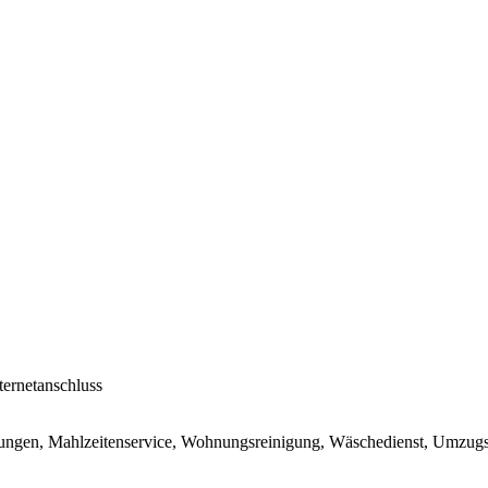
nternetanschluss
eistungen, Mahlzeitenservice, Wohnungsreinigung, Wäschedienst, Umzugs