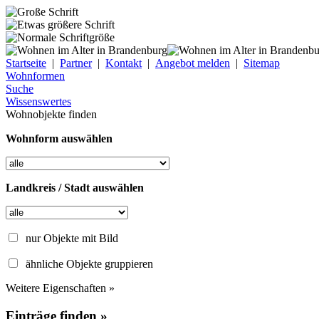
Startseite
|
Partner
|
Kontakt
|
Angebot melden
|
Sitemap
Wohnformen
Suche
Wissenswertes
Wohnobjekte finden
Wohnform auswählen
Landkreis / Stadt auswählen
nur Objekte mit Bild
ähnliche Objekte gruppieren
Weitere Eigenschaften »
Einträge finden »