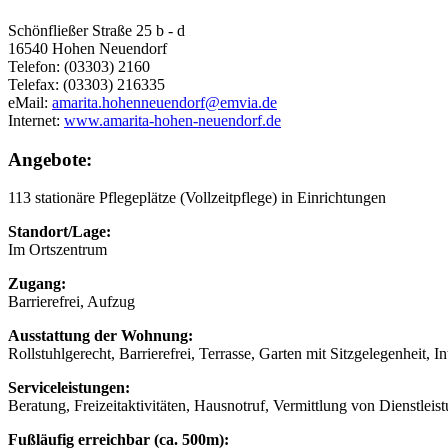
Schönfließer Straße 25 b - d
16540 Hohen Neuendorf
Telefon: (03303) 2160
Telefax: (03303) 216335
eMail:
amarita.hohenneuendorf@emvia.de
Internet:
www.amarita-hohen-neuendorf.de
Angebote:
113 stationäre Pflegeplätze (Vollzeitpflege) in Einrichtungen
Standort/Lage:
Im Ortszentrum
Zugang:
Barrierefrei, Aufzug
Ausstattung der Wohnung:
Rollstuhlgerecht, Barrierefrei, Terrasse, Garten mit Sitzgelegenheit, I
Serviceleistungen:
Beratung, Freizeitaktivitäten, Hausnotruf, Vermittlung von Dienstl
Fußläufig erreichbar (ca. 500m):