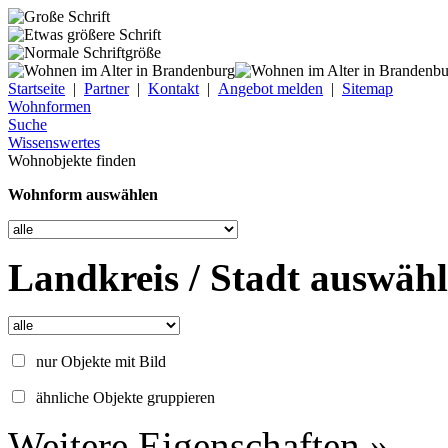
Startseite
|
Partner
|
Kontakt
|
Angebot melden
|
Sitemap
Wohnformen
Suche
Wissenswertes
Wohnobjekte finden
Wohnform auswählen
Landkreis / Stadt auswäh
nur Objekte mit Bild
ähnliche Objekte gruppieren
Weitere Eigenschaften »