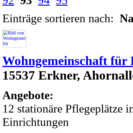
92
93
94
95
Einträge sortieren nach:
N
Wohngemeinschaft für
15537 Erkner, Ahornall
Angebote:
12 stationäre Pflegeplätze
Einrichtungen