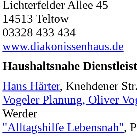
Lichterfelder Allee 45
14513 Teltow
03328 433 434
www.diakonissenhaus.de
Haushaltsnahe Dienstleis
Hans Härter
, Knehdener Str
Vogeler Planung, Oliver Vo
Werder
"Alltagshilfe Lebensnah"
, 