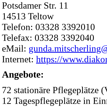
Potsdamer Str. 11
14513 Teltow
Telefon: 03328 3392010
Telefax: 03328 3392040
eMail:
gunda.mitscherling
Internet:
https://www.diako
Angebote:
72 stationäre Pflegeplätze (
12 Tagespflegeplätze in Ei