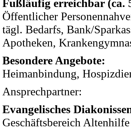
Fußläufig erreichbar (ca.
Öffentlicher Personennahve
tägl. Bedarfs, Bank/Sparkas
Apotheken, Krankengymnast
Besondere Angebote:
Heimanbindung, Hospizdie
Ansprechpartner:
Evangelisches Diakonisse
Geschäftsbereich Altenhilf