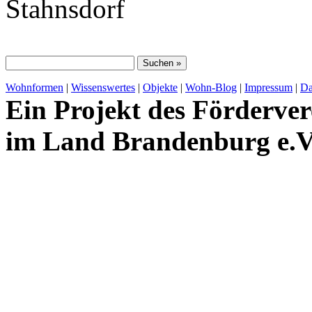
Stahnsdorf
Wohnformen
|
Wissenswertes
|
Objekte
|
Wohn-Blog
|
Impressum
|
Da
Ein Projekt des Förderver
im Land Brandenburg e.V