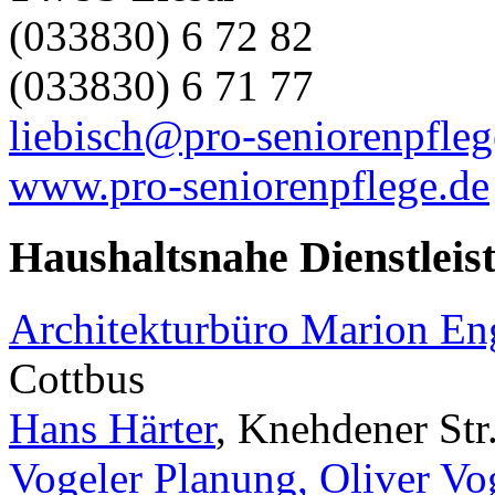
(033830) 6 72 82
(033830) 6 71 77
liebisch@pro-seniorenpfleg
www.pro-seniorenpflege.de
Haushaltsnahe Dienstleis
Architekturbüro Marion E
Cottbus
Hans Härter
, Knehdener Str
Vogeler Planung, Oliver Vo