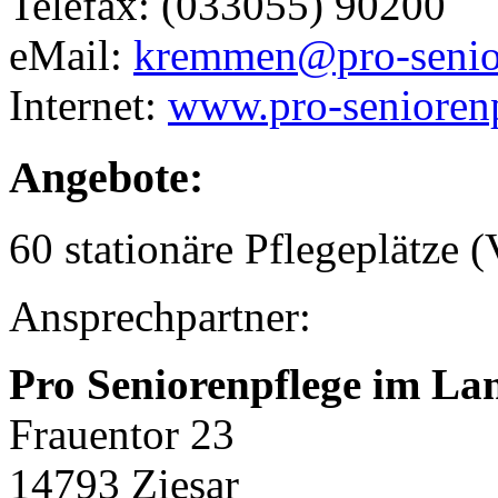
Telefax: (033055) 90200
eMail:
kremmen@pro-senior
Internet:
www.pro-seniorenp
Angebote:
60 stationäre Pflegeplätze (
Ansprechpartner:
Pro Seniorenpflege im La
Frauentor 23
14793 Ziesar