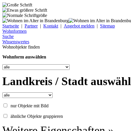
Startseite
|
Partner
|
Kontakt
|
Angebot melden
|
Sitemap
Wohnformen
Suche
Wissenswertes
Wohnobjekte finden
Wohnform auswählen
Landkreis / Stadt auswäh
nur Objekte mit Bild
ähnliche Objekte gruppieren
Weitere Eigenschaften »