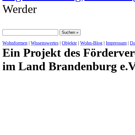
Werder
Wohnformen
|
Wissenswertes
|
Objekte
|
Wohn-Blog
|
Impressum
|
Da
Ein Projekt des Förderver
im Land Brandenburg e.V