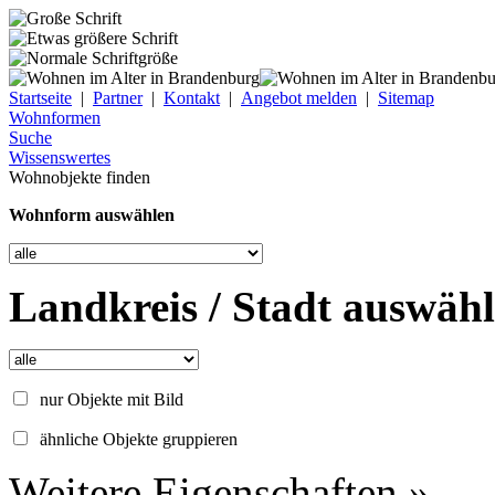
Startseite
|
Partner
|
Kontakt
|
Angebot melden
|
Sitemap
Wohnformen
Suche
Wissenswertes
Wohnobjekte finden
Wohnform auswählen
Landkreis / Stadt auswäh
nur Objekte mit Bild
ähnliche Objekte gruppieren
Weitere Eigenschaften »