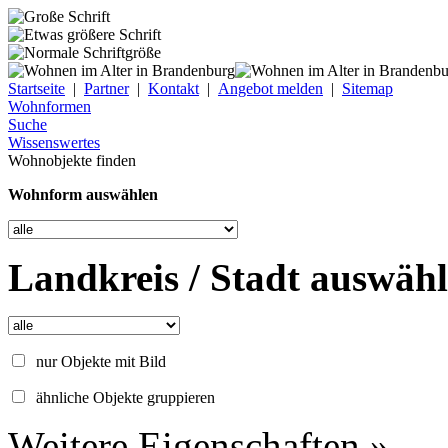
Startseite
|
Partner
|
Kontakt
|
Angebot melden
|
Sitemap
Wohnformen
Suche
Wissenswertes
Wohnobjekte finden
Wohnform auswählen
Landkreis / Stadt auswäh
nur Objekte mit Bild
ähnliche Objekte gruppieren
Weitere Eigenschaften »