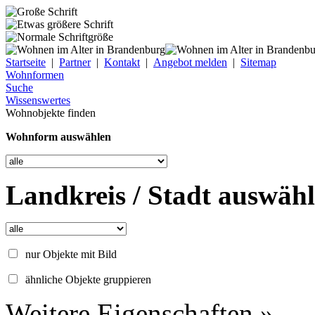
Startseite
|
Partner
|
Kontakt
|
Angebot melden
|
Sitemap
Wohnformen
Suche
Wissenswertes
Wohnobjekte finden
Wohnform auswählen
Landkreis / Stadt auswäh
nur Objekte mit Bild
ähnliche Objekte gruppieren
Weitere Eigenschaften »