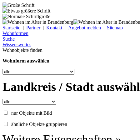
Startseite
|
Partner
|
Kontakt
|
Angebot melden
|
Sitemap
Wohnformen
Suche
Wissenswertes
Wohnobjekte finden
Wohnform auswählen
Landkreis / Stadt auswäh
nur Objekte mit Bild
ähnliche Objekte gruppieren
Weitere Eigenschaften »