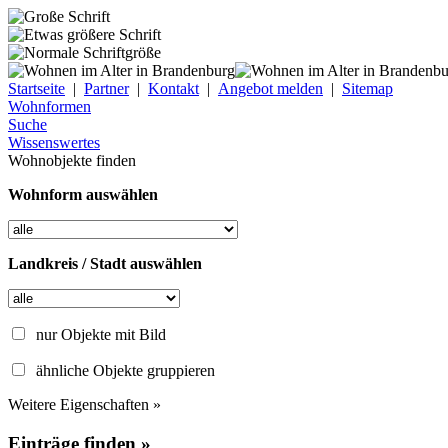
Startseite
|
Partner
|
Kontakt
|
Angebot melden
|
Sitemap
Wohnformen
Suche
Wissenswertes
Wohnobjekte finden
Wohnform auswählen
Landkreis / Stadt auswählen
nur Objekte mit Bild
ähnliche Objekte gruppieren
Weitere Eigenschaften »
Einträge finden »