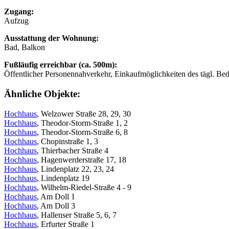
Zugang:
Aufzug
Ausstattung der Wohnung:
Bad, Balkon
Fußläufig erreichbar (ca. 500m):
Öffentlicher Personennahverkehr, Einkaufmöglichkeiten des tägl. Bed
Ähnliche Objekte:
Hochhaus
, Welzower Straße 28, 29, 30
Hochhaus
, Theodor-Storm-Straße 1, 2
Hochhaus
, Theodor-Storm-Straße 6, 8
Hochhaus
, Chopinstraße 1, 3
Hochhaus
, Thierbacher Straße 4
Hochhaus
, Hagenwerderstraße 17, 18
Hochhaus
, Lindenplatz 22, 23, 24
Hochhaus
, Lindenplatz 19
Hochhaus
, Wilhelm-Riedel-Straße 4 - 9
Hochhaus
, Am Doll 1
Hochhaus
, Am Doll 3
Hochhaus
, Hallenser Straße 5, 6, 7
Hochhaus
, Erfurter Straße 1