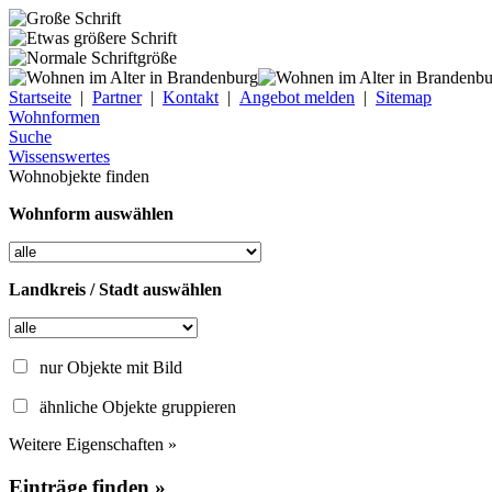
Startseite
|
Partner
|
Kontakt
|
Angebot melden
|
Sitemap
Wohnformen
Suche
Wissenswertes
Wohnobjekte finden
Wohnform auswählen
Landkreis / Stadt auswählen
nur Objekte mit Bild
ähnliche Objekte gruppieren
Weitere Eigenschaften »
Einträge finden »