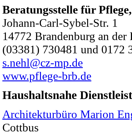
Beratungsstelle für Pflege
Johann-Carl-Sybel-Str. 1
14772 Brandenburg an der 
(03381) 730481 und 0172 
s.nehl@cz-mp.de
www.pflege-brb.de
Haushaltsnahe Dienstleis
Architekturbüro Marion E
Cottbus