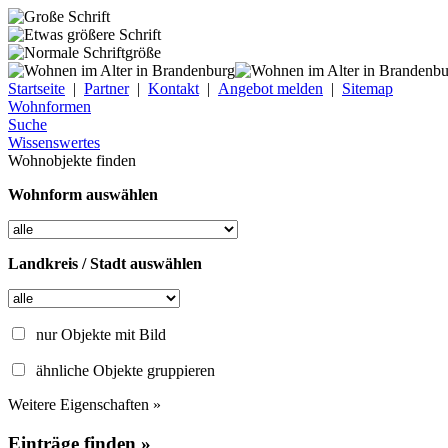
Startseite
|
Partner
|
Kontakt
|
Angebot melden
|
Sitemap
Wohnformen
Suche
Wissenswertes
Wohnobjekte finden
Wohnform auswählen
Landkreis / Stadt auswählen
nur Objekte mit Bild
ähnliche Objekte gruppieren
Weitere Eigenschaften »
Einträge finden »