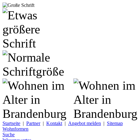
Startseite
|
Partner
|
Kontakt
|
Angebot melden
|
Sitemap
Wohnformen
Suche