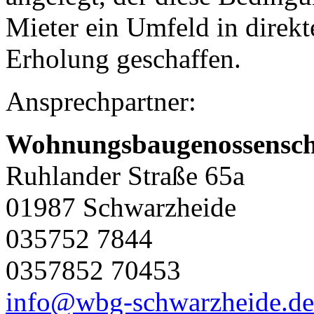
Mieter ein Umfeld in direk
Erholung geschaffen.
Ansprechpartner:
Wohnungsbaugenossensch
Ruhlander Straße 65a
01987 Schwarzheide
035752 7844
0357852 70453
info@wbg-schwarzheide.de