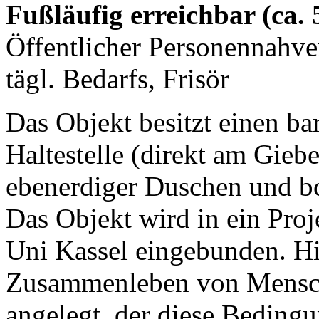
Fußläufig erreichbar (ca.
Öffentlicher Personennahve
tägl. Bedarfs, Frisör
Das Objekt besitzt einen ba
Haltestelle (direkt am Gieb
ebenerdiger Duschen und b
Das Objekt wird in ein Proj
Uni Kassel eingebunden. Hi
Zusammenleben von Mensch 
angelegt, der diese Bedingu