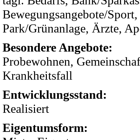
tägl. Bedarfs, Bank/Sparkas
Bewegungsangebote/Sport, 
Park/Grünanlage, Ärzte, Ap
Besondere Angebote:
Probewohnen, Gemeinschaf
Krankheitsfall
Entwicklungsstand:
Realisiert
Eigentumsform: