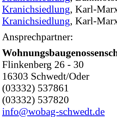
Kranichsiedlung
, Karl-Mar
Kranichsiedlung
, Karl-Mar
Ansprechpartner:
Wohnungsbaugenossensc
Flinkenberg 26 - 30
16303 Schwedt/Oder
(03332) 537861
(03332) 537820
info@wobag-schwedt.de