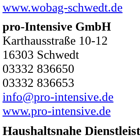
www.wobag-schwedt.de
pro-Intensive GmbH
Karthausstraße 10-12
16303 Schwedt
03332 836650
03332 836653
info@pro-intensive.de
www.pro-intensive.de
Haushaltsnahe Dienstleis