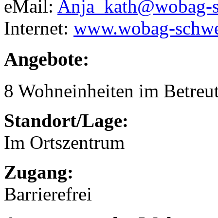
eMail:
Anja_kath@wobag-s
Internet:
www.wobag-schwe
Angebote:
8 Wohneinheiten im Betre
Standort/Lage:
Im Ortszentrum
Zugang:
Barrierefrei