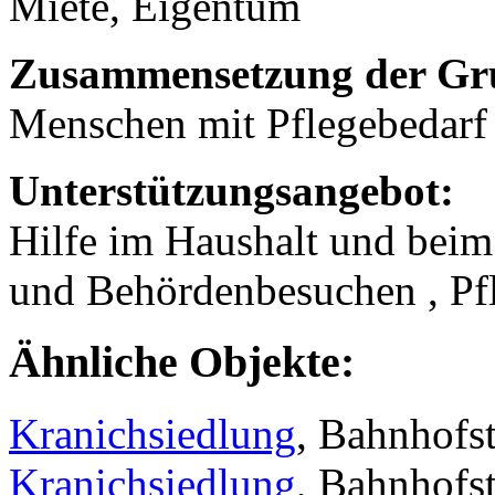
Miete, Eigentum
Zusammensetzung der Gr
Menschen mit Pflegebedarf
Unterstützungsangebot:
Hilfe im Haushalt und beim
und Behördenbesuchen , Pf
Ähnliche Objekte:
Kranichsiedlung
, Bahnhofs
Kranichsiedlung
, Bahnhofs