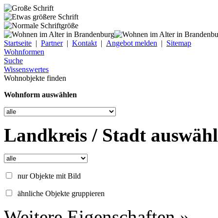
Startseite
|
Partner
|
Kontakt
|
Angebot melden
|
Sitemap
Wohnformen
Suche
Wissenswertes
Wohnobjekte finden
Wohnform auswählen
Landkreis / Stadt auswäh
nur Objekte mit Bild
ähnliche Objekte gruppieren
Weitere Eigenschaften »