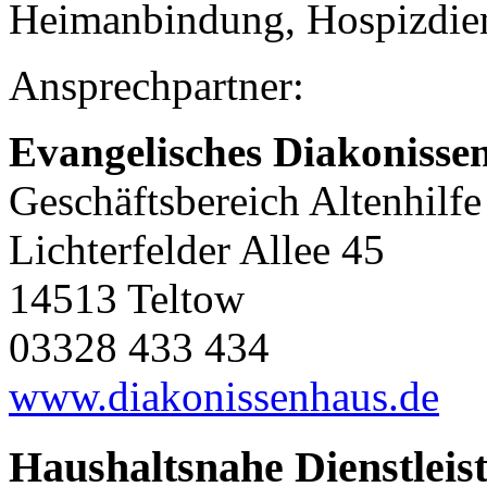
Heimanbindung, Hospizdie
Ansprechpartner:
Evangelisches Diakonisse
Geschäftsbereich Altenhilf
Lichterfelder Allee 45
14513 Teltow
03328 433 434
www.diakonissenhaus.de
Haushaltsnahe Dienstleis