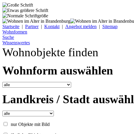
Startseite
|
Partner
|
Kontakt
|
Angebot melden
|
Sitemap
Wohnformen
Suche
Wissenswertes
Wohnobjekte finden
Wohnform auswählen
Landkreis / Stadt auswäh
nur Objekte mit Bild