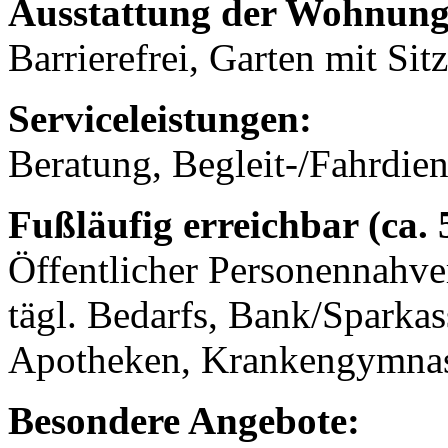
Ausstattung der Wohnung
Barrierefrei, Garten mit Sit
Serviceleistungen:
Beratung, Begleit-/Fahrdien
Fußläufig erreichbar (ca.
Öffentlicher Personennahve
tägl. Bedarfs, Bank/Sparkas
Apotheken, Krankengymnast
Besondere Angebote: