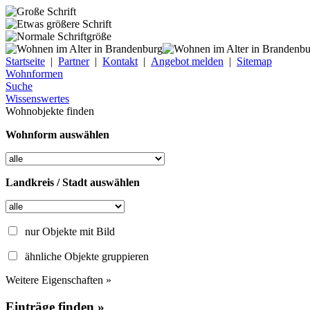
Startseite
|
Partner
|
Kontakt
|
Angebot melden
|
Sitemap
Wohnformen
Suche
Wissenswertes
Wohnobjekte finden
Wohnform auswählen
Landkreis / Stadt auswählen
nur Objekte mit Bild
ähnliche Objekte gruppieren
Weitere Eigenschaften »
Einträge finden »