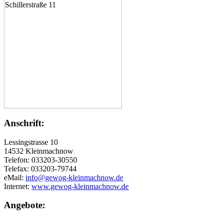
Anschrift:
Lessingstrasse 10
14532 Kleinmachnow
Telefon: 033203-30550
Telefax: 033203-79744
eMail:
info@gewog-kleinmachnow.de
Internet:
www.gewog-kleinmachnow.de
Angebote: