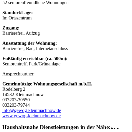
52 seniorenfreundliche Wohnungen
Standort/Lage:
Im Ortszentrum
Zugang:
Barrierefrei, Aufzug
Ausstattung der Wohnung:
Barrierefrei, Bad, Internetanschluss
Fußläufig erreichbar (ca. 500m):
Seniorentreff, Park/Grünanlage
Ansprechpartner:
Gemeinnützige Wohnungsgesellschaft m.b.H.
Rodelberg 2
14532 Kleinmachnow
033203-30550
033203-79744
info@gewog-kleinmachnow.de
www.gewog-kleinmachnow.de
Haushaltsnahe Dienstleistungen in der Nähe: