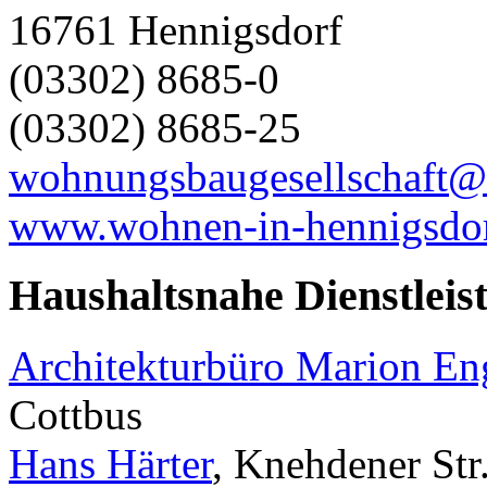
16761 Hennigsdorf
(03302) 8685-0
(03302) 8685-25
wohnungsbaugesellschaft
www.wohnen-in-hennigsdor
Haushaltsnahe Dienstleis
Architekturbüro Marion E
Cottbus
Hans Härter
, Knehdener Str