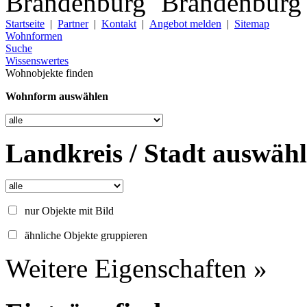
Startseite
|
Partner
|
Kontakt
|
Angebot melden
|
Sitemap
Wohnformen
Suche
Wissenswertes
Wohnobjekte finden
Wohnform auswählen
Landkreis / Stadt auswäh
nur Objekte mit Bild
ähnliche Objekte gruppieren
Weitere Eigenschaften »