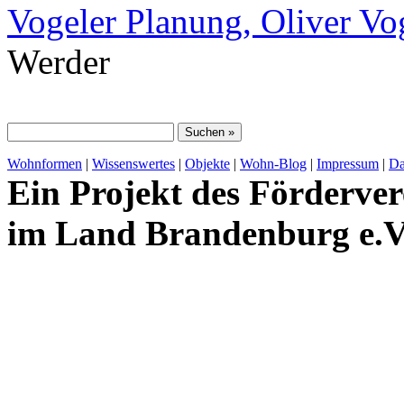
Vogeler Planung, Oliver Vo
Werder
Wohnformen
|
Wissenswertes
|
Objekte
|
Wohn-Blog
|
Impressum
|
Da
Ein Projekt des Förderver
im Land Brandenburg e.V