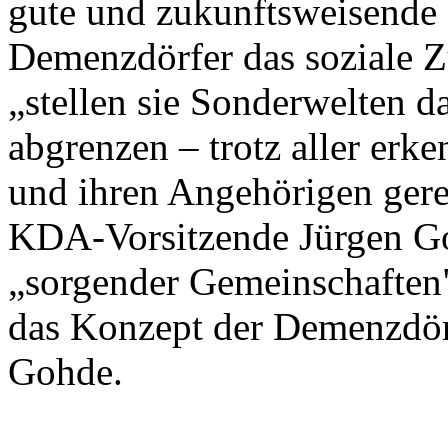
gute und zukunftsweisende
Demenzdörfer das soziale 
„stellen sie Sonderwelten d
abgrenzen – trotz aller erk
und ihren Angehörigen gerec
KDA-Vorsitzende Jürgen Go
„sorgender Gemeinschaften
das Konzept der Demenzdörf
Gohde.