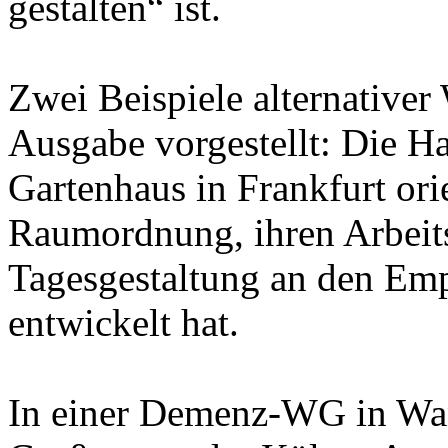
gestalten“ ist.
Zwei Beispiele alternative
Ausgabe vorgestellt: Die H
Gartenhaus in Frankfurt orie
Raumordnung, ihren Arbeits
Tagesgestaltung an den Em
entwickelt hat.
In einer Demenz-WG in Wan