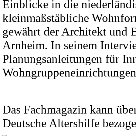
Einblicke in die niederländ
kleinmaßstäbliche Wohnfo
gewährt der Architekt und 
Arnheim. In seinem Intervie
Planungsanleitungen für I
Wohngruppeneinrichtungen
Das Fachmagazin kann übe
Deutsche Altershilfe bezog