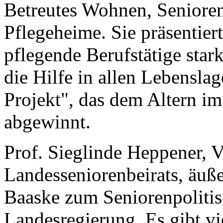
Betreutes Wohnen, Seniore
Pflegeheime. Sie präsentiert 
pflegende Berufstätige star
die Hilfe in allen Lebenslag
Projekt", das dem Altern im
abgewinnt.
Prof. Sieglinde Heppener, V
Landesseniorenbeirats, äuße
Baaske zum Seniorenpolit
Landesregierung. Es gibt v