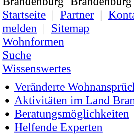
Startseite
|
Partner
|
Kont
melden
|
Sitemap
Wohnformen
Suche
Wissenswertes
Veränderte Wohnansprüch
Aktivitäten im Land Bra
Beratungsmöglichkeiten
Helfende Experten