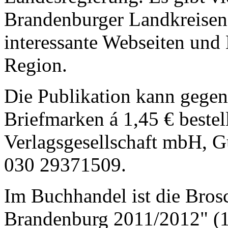
Brandenburger Landkreisen 
interessante Webseiten und
Region.
Die Publikation kann gege
Briefmarken á 1,45 € bestel
Verlagsgesellschaft mbH, Gu
030 29371509.
Im Buchhandel ist die Bros
Brandenburg 2011/2012" (1