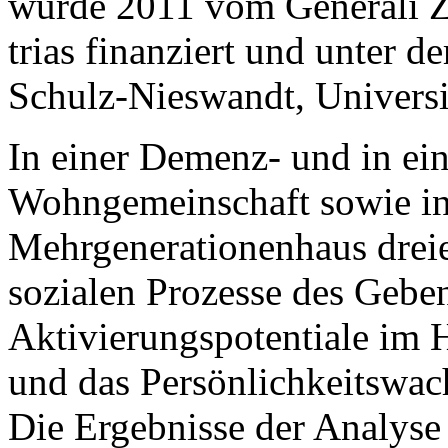
wurde 2011 vom Generali Z
trias finanziert und unter d
Schulz-Nieswandt, Universi
In einer Demenz- und in ein
Wohngemeinschaft sowie in 
Mehrgenerationenhaus dreie
sozialen Prozesse des Geb
Aktivierungspotentiale im H
und das Persönlichkeitswac
Die Ergebnisse der Analyse