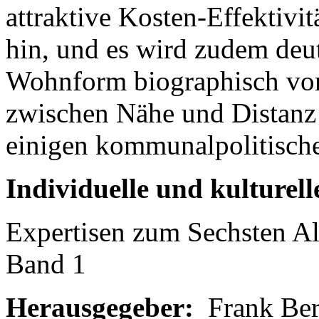
attraktive Kosten-Effektivi
hin, und es wird zudem deut
Wohnform biographisch von
zwischen Nähe und Distanz 
einigen kommunalpolitisch
Individuelle und kulturell
Expertisen zum Sechsten Al
Band 1
Herausgegeber:
Frank Bern