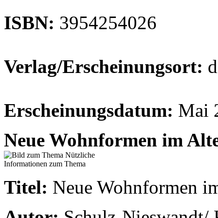
ISBN:
3954254026
Verlag/Erscheinungsort:
d
Erscheinungsdatum:
Mai 
Neue Wohnformen im Alt
Titel:
Neue Wohnformen im
Autor:
Schulz-Nieswandt/ K