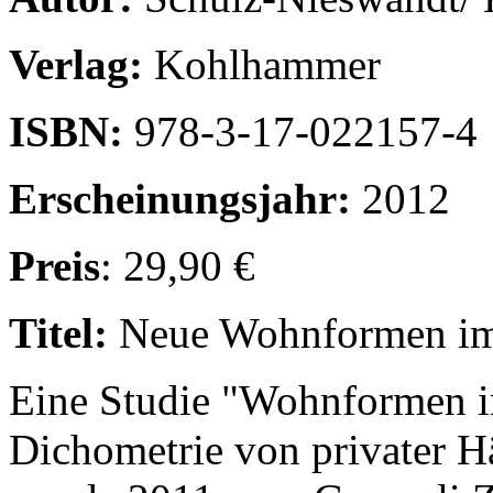
Verlag:
Kohlhammer
ISBN:
978-3-17-022157-4
Erscheinungsjahr:
2012
Preis
: 29,90 €
Titel:
Neue Wohnformen im
Eine Studie "Wohnformen im
Dichometrie von privater H