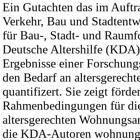
Ein Gutachten das im Auftr
Verkehr, Bau und Stadtentw
für Bau-, Stadt- und Raum
Deutsche Altershilfe (KDA) e
Ergebnisse einer Forschungs
den Bedarf an altersgerec
quantifizert. Sie zeigt för
Rahmenbedingungen für die 
altersgerechten Wohnungsa
die KDA-Autoren wohnungs