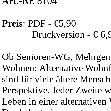
Art.-Nr.
8104
Preis
: PDF - €5,90
Druckversion - € 6,
Ob Senioren-WG, Mehrgener
Wohnen: Alternative Wohn
sind für viele ältere Mensc
Perspektive. Jeder Zweite w
Leben in einer alternative