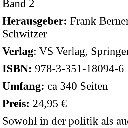
Band 2
Herausgeber:
Frank Berner
Schwitzer
Verlag
: VS Verlag, Sprin
ISBN:
978-3-351-18094-6
Umfang:
ca 340 Seiten
Preis:
24,95 €
Sowohl in der politik als a