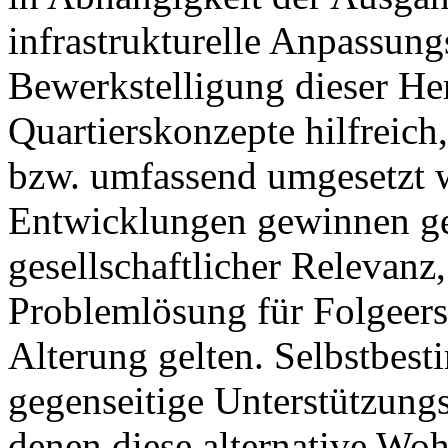
infrastrukturelle Anpassun
Bewerkstelligung dieser He
Quartierskonzepte hilfreich
bzw. umfassend umgesetzt w
Entwicklungen gewinnen g
gesellschaftlicher Relevanz,
Problemlösung für Folgeer
Alterung gelten. Selbstbes
gegenseitige Unterstützung
denen diese alternative W