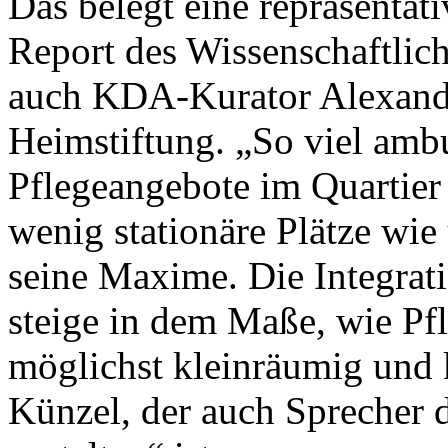
Das belegt eine repräsentat
Report des Wissenschaftlic
auch KDA-Kurator Alexand
Heimstiftung. „So viel amb
Pflegeangebote im Quartier
wenig stationäre Plätze wie
seine Maxime. Die Integrati
steige in dem Maße, wie Pf
möglichst kleinräumig und kl
Künzel, der auch Sprecher 