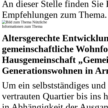
An dieser Stelle finden Si
Empfehlungen zum Thema.
Altersgerechte Entwicklu
gemeinschaftliche Wohnf
Hausgemeinschaft „Gemei
Generationswohnen in Ar
Um ein selbstständiges und
vertrauten Quartier bis ins 
in Abhängigkeit der Ausgang